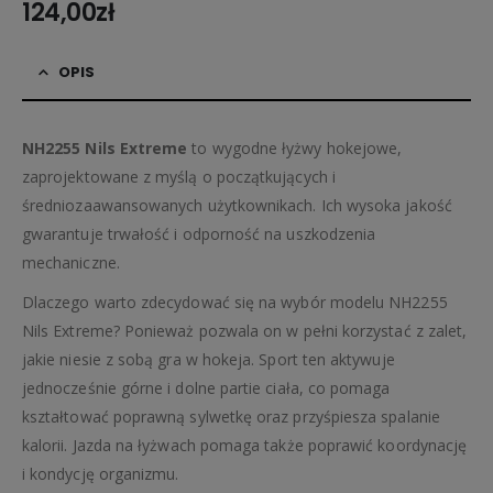
124,00
zł
OPIS
NH2255 Nils Extreme
to wygodne łyżwy hokejowe,
zaprojektowane z myślą o początkujących i
średniozaawansowanych użytkownikach. Ich wysoka jakość
gwarantuje trwałość i odporność na uszkodzenia
mechaniczne.
Dlaczego warto zdecydować się na wybór modelu NH2255
Nils Extreme? Ponieważ pozwala on w pełni korzystać z zalet,
jakie niesie z sobą gra w hokeja. Sport ten aktywuje
jednocześnie górne i dolne partie ciała, co pomaga
kształtować poprawną sylwetkę oraz przyśpiesza spalanie
kalorii. Jazda na łyżwach pomaga także poprawić koordynację
i kondycję organizmu.