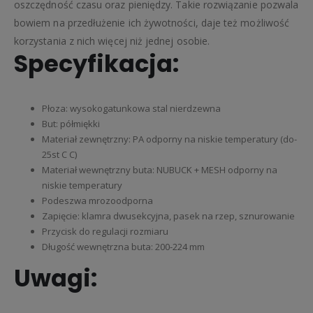
oszczędność czasu oraz pieniędzy. Takie rozwiązanie pozwala
bowiem na przedłużenie ich żywotności, daje też możliwość
korzystania z nich więcej niż jednej osobie.
Specyfikacja:
Płoza: wysokogatunkowa stal nierdzewna
But: półmiękki
Materiał zewnętrzny: PA odporny na niskie temperatury (do-
25st C C)
Materiał wewnętrzny buta: NUBUCK + MESH odporny na
niskie temperatury
Podeszwa mrozoodporna
Zapięcie: klamra dwusekcyjna, pasek na rzep, sznurowanie
Przycisk do regulacji rozmiaru
Długość wewnętrzna buta: 200-224 mm
Uwagi: