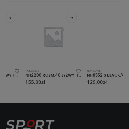
HOKEJOWE
HOKEJOWE
NH2206 ROZM.40 ŁYŻWY HOKEJOWE NILS EXTREME
NH8552 S BLACK/GREY ROZM. 45 ŁYŻWY HOKEJOWE NILS EXTREME
155,00
zł
129,00
zł