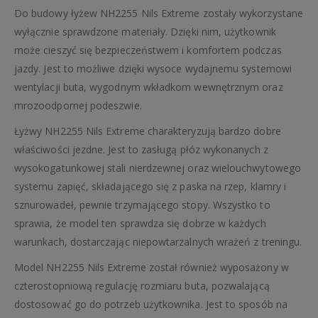
Do budowy łyżew NH2255 Nils Extreme zostały wykorzystane
wyłącznie sprawdzone materiały. Dzięki nim, użytkownik
może cieszyć się bezpieczeństwem i komfortem podczas
jazdy. Jest to możliwe dzięki wysoce wydajnemu systemowi
wentylacji buta, wygodnym wkładkom wewnętrznym oraz
mrozoodpornej podeszwie.
Łyżwy NH2255 Nils Extreme charakteryzują bardzo dobre
właściwości jezdne. Jest to zasługą płóz wykonanych z
wysokogatunkowej stali nierdzewnej oraz wielouchwytowego
systemu zapięć, składającego się z paska na rzep, klamry i
sznurowadeł, pewnie trzymającego stopy. Wszystko to
sprawia, że model ten sprawdza się dobrze w każdych
warunkach, dostarczając niepowtarzalnych wrażeń z treningu.
Model NH2255 Nils Extreme został również wyposażony w
czterostopniową regulację rozmiaru buta, pozwalającą
dostosować go do potrzeb użytkownika. Jest to sposób na