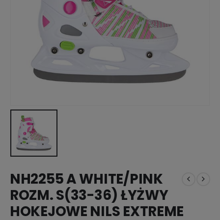
NH2255 A WHITE/PINK
ROZM. S(33-36) ŁYŻWY
HOKEJOWE NILS EXTREME