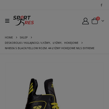
0
HOME
SKLEP
DESKOROLKI / HULAJNOGI / ŁYŻWY
,
ŁYŻWY
,
HOKEJOWE
NH8556 S BLACK/YELLOW ROZM. 44 ŁYŻWY HOKEJOWE NILS EXTREME