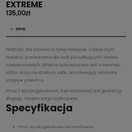
EXTREME
135,00
zł
OPIS
NH8556S Nils Extreme to łyżwy hokejowe o klasycznym
kształcie, przeznaczone dla osób początkujących i średnio
zaawansowanych. Wnętrze buta wykonane jest z materiału
MESH, który ma strukturę siatki, umożliwiający swobodny
przepływ powietrza.
Płoza z wysokogatunkowej stali nierdzewnej jest gwarancją
długiego i bezpiecznego użytkowania.
Specyfikacja
Płoza: wysokogatunkowa stal nierdzewna