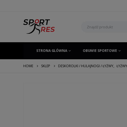
STRONA GLÓWNA
OBUWIE SPORTOWE
HOME
SKLEP
DESKOROLKI / HULAJNOGI / ŁYŻWY
,
ŁYŻW