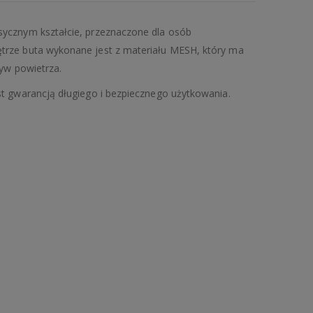
sycznym kształcie, przeznaczone dla osób
trze buta wykonane jest z materiału MESH, który ma
ływ powietrza.
st gwarancją długiego i bezpiecznego użytkowania.