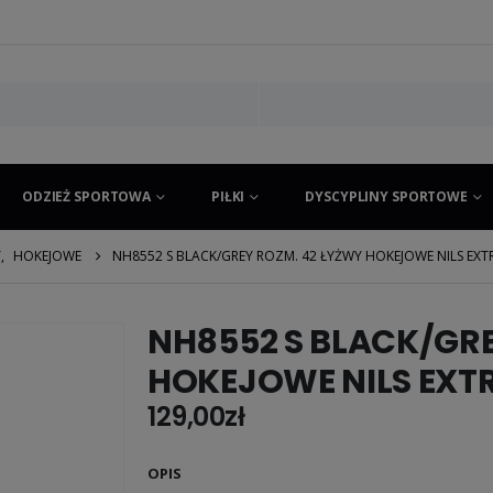
ODZIEŻ SPORTOWA
PIŁKI
DYSCYPLINY SPORTOWE
Y
,
HOKEJOWE
NH8552 S BLACK/GREY ROZM. 42 ŁYŻWY HOKEJOWE NILS EXT
NH8552 S BLACK/GRE
HOKEJOWE NILS EXT
129,00
zł
OPIS