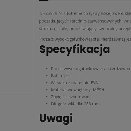
NH8552S Nils Extreme to łyżwy hokejowe o kla
początkujących i średnio zaawansowanych. Wnę
strukturę siatki, umożliwiający swobodny przep
Płoza z wysokogatunkowej stali nierdzewnej je
Specyfikacja
Płoza: wysokogatunkowa stal nierdzewna
But: miękki
Wkładka z materiału EVA
Materiał wewnętrzny: MESH
Zapięcie: sznurowanie
Długość wkładki: 283 mm
Uwagi