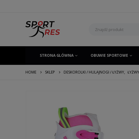
STRONA GLÓWNA
OBUWIE SPORTOWE
HOME
SKLEP
DESKOROLKI / HULAJNOGI / ŁYŻWY
,
ŁYŻW