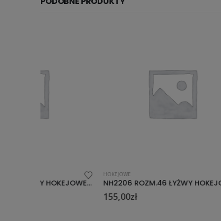
PODOBNE PRODUKTY
HOKEJOWE
HOKEJOWE
NH2206 ROZM.45 ŁYŻWY HOKEJOWE NILS EXTREME
NH2206 ROZM.46 ŁYŻWY HOKEJOWE NILS EXTREME
155,00
zł
155,00
z