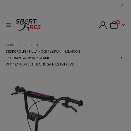
0
HOME
SKLEP
DESKOROLKI / HULAJNOGI / ŁYŻWY
,
HULAJNOGI
,
Z POMPOWANYMI KOŁAMI
WH118A PURPLE HULAJNOGA NILS EXTREME