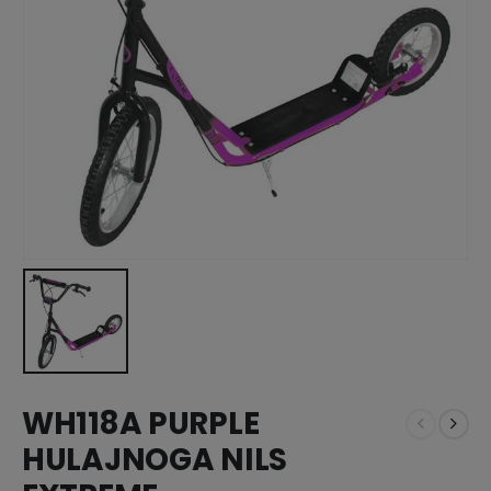
WH118A PURPLE
HULAJNOGA NILS