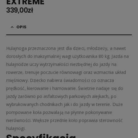
EXTREME
339,00
zł
OPIS
Hulajnoga przeznaczona jest dla dzieci, młodzieży, a nawet
dorosłych do maksymalnej wagi użytkownika 80 kg. Jazda na
hulajnodze uczy wytrzymałości niezbędnej do jazdy na
rowerze, trenuje poczucie równowagi oraz wzmacnia układ
mięśniowy. Dziecko nabiera świadomości co oznacza
prędkość, kierowanie i hamowanie. Świetnie nadaje się do
jazdy zarówno po asfaltowych parkowych alejkach, po
wybrukowanych chodnikach jak i do jazdy w terenie. Duże
pompowane koła pozwalają na płynne pokonywanie
nierówności. Większe przednie koło poprawia sterowność
hulajnogi.