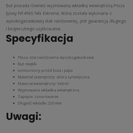
But posiada również wyjmowaną wkładkę wewnętrzną.Płoza
łyżwy NF496S Nils Extreme, która została wykonana z
wysokogatunkowej stali nierdzewnej, jest gwarancją długiego
i bezpiecznego użytkowania.
Specyfikacja
Płoza: stal nierdzewna wysokogatunkowa
But: miękki
wzmocniony przód buta i pięta
Materiał zewnętrzny: skóra syntetyczna
Materiał wewnętrzny: Velvet
Wyjmowana wkładka wewnętrzna
Zapięcie: sznurowanie
Długość wkładki: 250 mm
Uwagi: