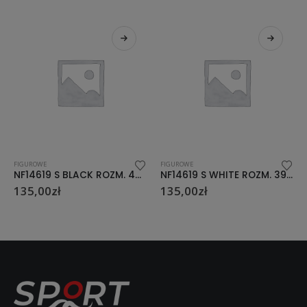
FIGUROWE
FIGUROWE
NF14619 S BLACK ROZM. 40 ŁYŻWY FIGUROWE NILS EXTREME
NF14619 S WHITE ROZM. 39 ŁYŻWY FIGUROWE NILS EXTREME
135,00
zł
135,00
zł