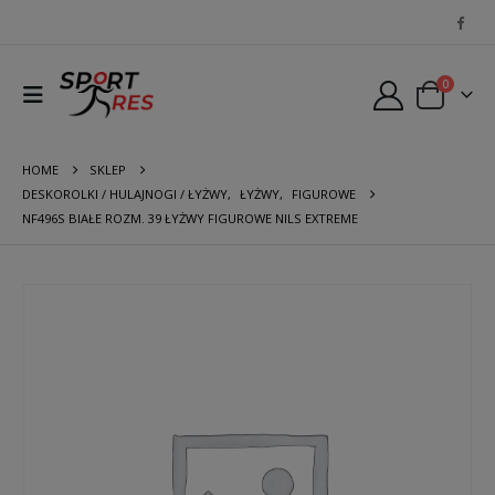
0
HOME
SKLEP
DESKOROLKI / HULAJNOGI / ŁYŻWY
,
ŁYŻWY
,
FIGUROWE
NF496S BIAŁE ROZM. 39 ŁYŻWY FIGUROWE NILS EXTREME