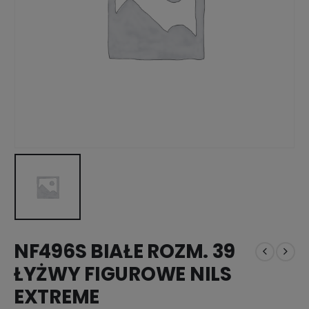
NF496S BIAŁE ROZM. 39
ŁYŻWY FIGUROWE NILS
EXTREME