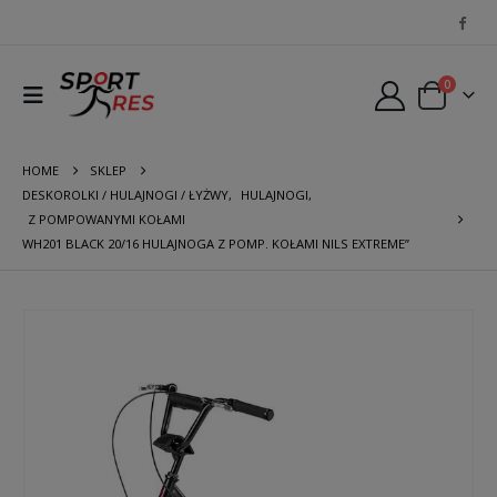
0
HOME
SKLEP
DESKOROLKI / HULAJNOGI / ŁYŻWY
,
HULAJNOGI
,
Z POMPOWANYMI KOŁAMI
WH201 BLACK 20/16 HULAJNOGA Z POMP. KOŁAMI NILS EXTREME”