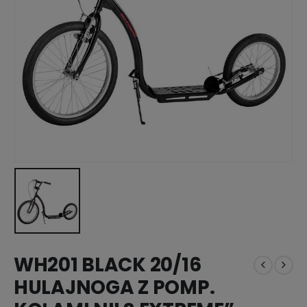
WH201 BLACK 20/16
HULAJNOGA Z POMP.