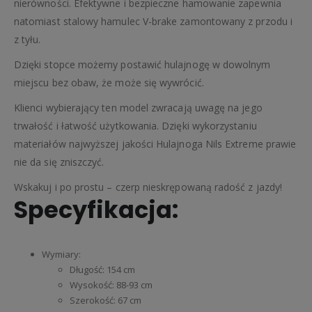
nierówności. Efektywne i bezpieczne hamowanie zapewnia
natomiast stalowy hamulec V-brake zamontowany z przodu i
z tyłu.
Dzięki stopce możemy postawić hulajnogę w dowolnym
miejscu bez obaw, że może się wywrócić.
Klienci wybierający ten model zwracają uwagę na jego
trwałość i łatwość użytkowania. Dzięki wykorzystaniu
materiałów najwyższej jakości Hulajnoga Nils Extreme prawie
nie da się zniszczyć.
Wskakuj i po prostu – czerp nieskrępowaną radość z jazdy!
Specyfikacja:
Wymiary:
Długość: 154 cm
Wysokość: 88-93 cm
Szerokość: 67 cm