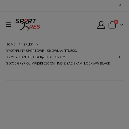
0
HOME
SKLEP
DYSCYPLINY SPORTOWE
,
SIŁOWNIA/FITNESS
,
GRYFY, HANTLE, OBCIĄŻENIA
,
GRYFY
GO700 GRYF OLIMPIJSKI 220 CM HMS Z ZACISKAMI LOCK JAW BLACK