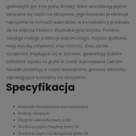
igiełkowych (po 4 na jedną stronę), które umożliwiają płynne
obracanie się części na obciążenie. Jego konstrukcja eliminuje
naprężenia na końcach wałeczków, w konsekwencji przekłada
się na większą trwałość eksploatacyjną łożyska. Pomimo
swojego małego przekroju poprzecznego, łożyska igiełkowe
mają wysoką sztywność oraz nośność. Dwa zaciski
szczękowe znajdujące się w zestawie, gwarantują stabilne
położenie ciężaru na gryfie w czasie wykonywania ćwiczeń.
Nasadki posiadają w części wewnętrznej gumowe elementy
zapobiegające luzowaniu się obciążenia.
Specyfikacja
Materiał: chromowana stal hartowana
Rodzaj: olimpijski
Długość całkowita (mm): 2200
Średnica części chwytnej (mm): 30
Średnica części na obciążenia (mm): 50