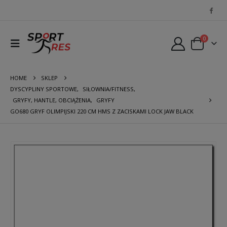
0
HOME
SKLEP
DYSCYPLINY SPORTOWE
,
SIŁOWNIA/FITNESS
,
GRYFY, HANTLE, OBCIĄŻENIA
,
GRYFY
GO680 GRYF OLIMPIJSKI 220 CM HMS Z ZACISKAMI LOCK JAW BLACK