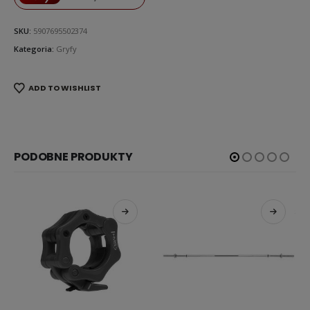
SKU:
5907695502374
Kategoria:
Gryfy
ADD TO WISHLIST
PODOBNE PRODUKTY