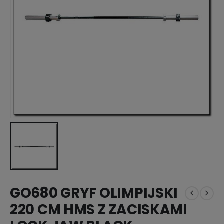
GO680 GRYF OLIMPIJSKI
220 CM HMS Z ZACISKAMI