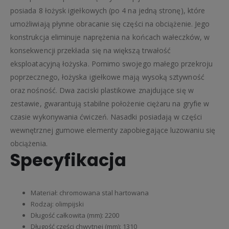
posiada 8 łożysk igiełkowych (po 4 na jedną stronę), które
umożliwiają płynne obracanie się części na obciążenie. Jego
konstrukcja eliminuje naprężenia na końcach wałeczków, w
konsekwencji przekłada się na większą trwałość
eksploatacyjną łożyska. Pomimo swojego małego przekroju
poprzecznego, łożyska igiełkowe mają wysoką sztywność
oraz nośność. Dwa zaciski plastikowe znajdujące się w
zestawie, gwarantują stabilne położenie ciężaru na gryfie w
czasie wykonywania ćwiczeń. Nasadki posiadają w części
wewnętrznej gumowe elementy zapobiegające luzowaniu się
obciążenia.
Specyfikacja
Materiał: chromowana stal hartowana
Rodzaj: olimpijski
Długość całkowita (mm): 2200
Długość części chwytnej (mm): 1310