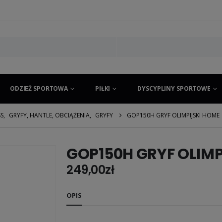
ODZIEŻ SPORTOWA
PIŁKI
DYSCYPLINY SPORTOWE
SS
,
GRYFY, HANTLE, OBCIĄŻENIA
,
GRYFY
GOP150H GRYF OLIMPIJSKI HOME
GOP150H GRYF OLIMP
249,00
zł
OPIS