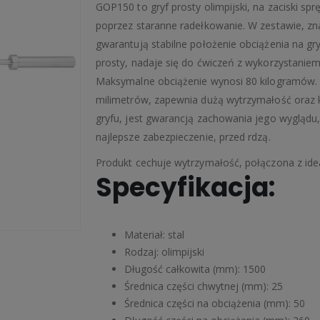
GOP150 to gryf prosty olimpijski, na zaciski s
poprzez staranne radełkowanie. W zestawie, zna
gwarantują stabilne położenie obciążenia na gry
prosty, nadaje się do ćwiczeń z wykorzystanie
Maksymalne obciążenie wynosi 80 kilogramów. Z
milimetrów, zapewnia dużą wytrzymałość oraz
gryfu, jest gwarancją zachowania jego wyglądu,
najlepsze zabezpieczenie, przed rdzą.
Produkt cechuje wytrzymałość, połączona z idea
Specyfikacja:
Materiał: stal
Rodzaj: olimpijski
Długość całkowita (mm): 1500
Średnica części chwytnej (mm): 25
Średnica części na obciążenia (mm): 50