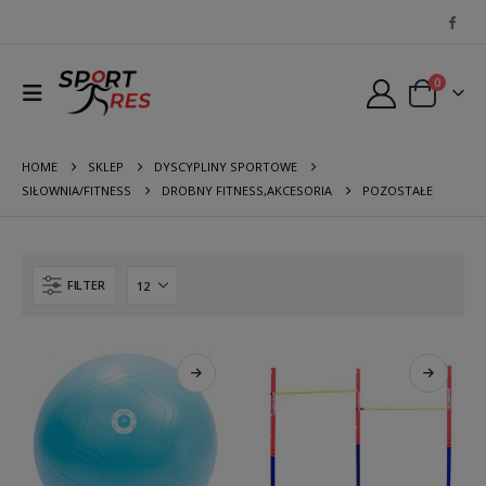
0
HOME
SKLEP
DYSCYPLINY SPORTOWE
SIŁOWNIA/FITNESS
DROBNY FITNESS,AKCESORIA
POZOSTAŁE
FILTER