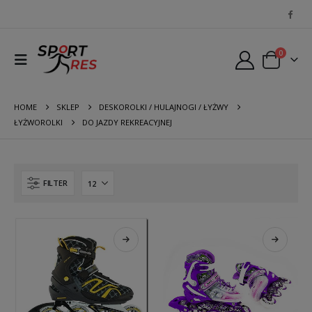
0
HOME
SKLEP
DESKOROLKI / HULAJNOGI / ŁYŻWY
ŁYŻWOROLKI
DO JAZDY REKREACYJNEJ
FILTER