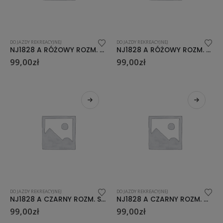
DO JAZDY REKREACYJNEJ
DO JAZDY REKREACYJNEJ
NJ1828 A RÓŻOWY ROZM. M (35-38) ŁYŻWOROLKI NILS EXTREME
NJ1828 A RÓŻOWY ROZM. L (39-42) ŁYŻWOROLKI NILS EXTREME
99,00
zł
99,00
zł
DO JAZDY REKREACYJNEJ
DO JAZDY REKREACYJNEJ
NJ1828 A CZARNY ROZM. S (31-34) ŁYŻWOROLKI NILS EXTREME
NJ1828 A CZARNY ROZM. M (35-38) ŁYŻWOROLKI NILS EXTREME
99,00
zł
99,00
zł