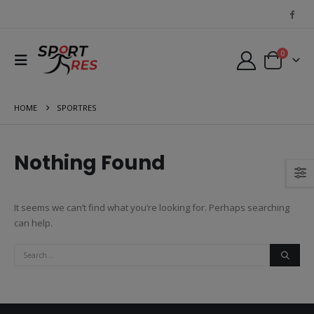
0
HOME
SPORTRES
Nothing Found
It seems we can’t find what you’re looking for. Perhaps searching
can help.