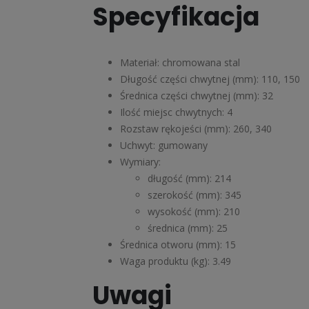
Specyfikacja
Materiał: chromowana stal
Długość części chwytnej (mm): 110, 150
Średnica części chwytnej (mm): 32
Ilość miejsc chwytnych: 4
Rozstaw rękojeści (mm): 260, 340
Uchwyt: gumowany
Wymiary:
długość (mm): 214
szerokość (mm): 345
wysokość (mm): 210
średnica (mm): 25
Średnica otworu (mm): 15
Waga produktu (kg): 3.49
Uwagi