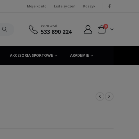
Moje konto
Lista życzeń
Koszyk
|
Zadzwoń
0
533 890 224
AKCESORIA SPORTOWE
AKADEMIE