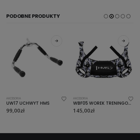
PODOBNE PRODUKTY
AKCESORIA
AKCESORIA
UW17 UCHWYT HMS
WBF05 WOREK TRENINGOWY 5 KG HMS
99,00
zł
145,00
zł