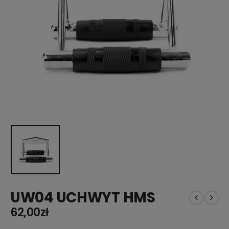
UW04 UCHWYT HMS
62,00
zł