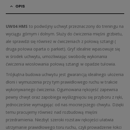
OPIS
UW04 HMS
to podwójny uchwyt przeznaczony do treningu na
wyciągu górnym i dolnym. Służy do ćwiczenia mięśni grzbietu,
ale sprawdzi się również w ćwiczeniach z połową sztangi (
druga połowa oparta o parkiet). Gryf idealnie wpasowuje się
w środek uchwytu, umożliwiając swobodę wykonania
ćwiczenia wiosłowania połową sztangi w opadzie tułowia.
Trójkątna budowa uchwytu jest gwarancją idealnego ułożenia
dłoni i wymuszenia przy tym prawidłowego ruchu w trakcie
wykonywanego ćwiczenia. Ogumowana rękojeść zapewnia
pewny chwyt oraz zapobiega wyślizgnięciu się przyboru z ręki,
jednocześnie wymagając od nas mocniejszego chwytu. Dzięki
temu pracujemy również nad rozbudową mięśni
przedramienia. Niezbyt szeroki rozstaw rękojeści ułatwia
utrzymanie prawidłowego toru ruchu, czyli prowadzenie łokci