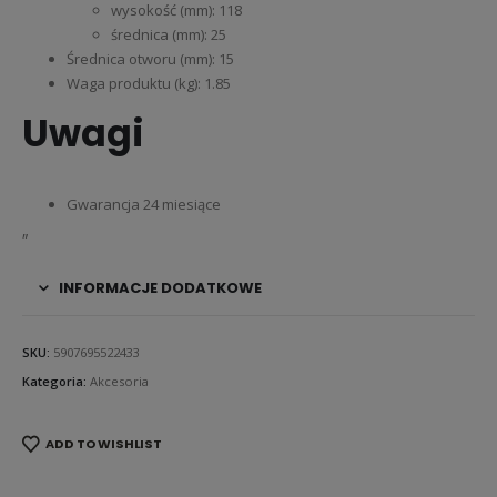
wysokość (mm): 118
średnica (mm): 25
Średnica otworu (mm): 15
Waga produktu (kg): 1.85
Uwagi
Gwarancja 24 miesiące
„
INFORMACJE DODATKOWE
SKU:
5907695522433
Kategoria:
Akcesoria
ADD TO WISHLIST