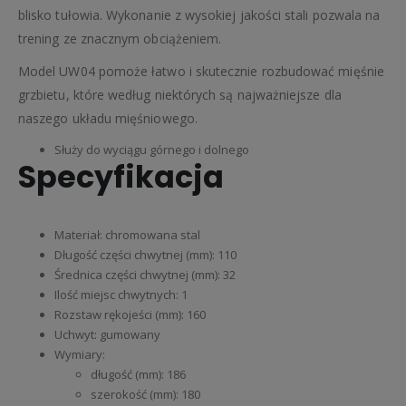
blisko tułowia. Wykonanie z wysokiej jakości stali pozwala na
trening ze znacznym obciążeniem.
Model UW04 pomoże łatwo i skutecznie rozbudować mięśnie
grzbietu, które według niektórych są najważniejsze dla
naszego układu mięśniowego.
Służy do wyciągu górnego i dolnego
Specyfikacja
Materiał: chromowana stal
Długość części chwytnej (mm): 110
Średnica części chwytnej (mm): 32
Ilość miejsc chwytnych: 1
Rozstaw rękojeści (mm): 160
Uchwyt: gumowany
Wymiary:
długość (mm): 186
szerokość (mm): 180