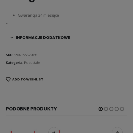
Gwarancja 24 miesiące
„
INFORMACJE DODATKOWE
SKU:
5907695579093
Kategoria:
Pozostałe
ADD TO WISHLIST
PODOBNE PRODUKTY