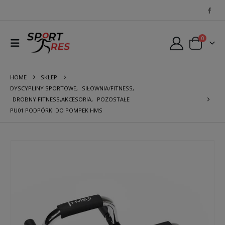
0
HOME
SKLEP
DYSCYPLINY SPORTOWE
,
SIŁOWNIA/FITNESS
,
DROBNY FITNESS,AKCESORIA
,
POZOSTAŁE
PU01 PODPÓRKI DO POMPEK HMS