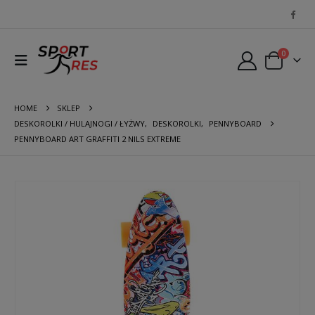
0
HOME
SKLEP
DESKOROLKI / HULAJNOGI / ŁYŻWY
,
DESKOROLKI
,
PENNYBOARD
PENNYBOARD ART GRAFFITI 2 NILS EXTREME