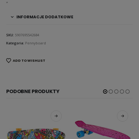
„
INFORMACJE DODATKOWE
SKU:
5907695542684
Kategoria:
Pennyboard
ADD TO WISHLIST
PODOBNE PRODUKTY