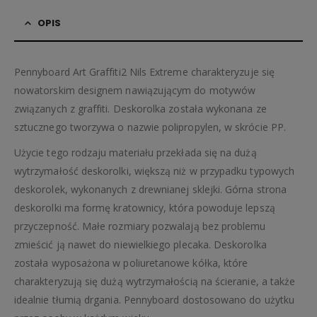
OPIS
Pennyboard Art Graffiti2 Nils Extreme charakteryzuje się
nowatorskim designem nawiązującym do motywów
związanych z graffiti. Deskorolka została wykonana ze
sztucznego tworzywa o nazwie polipropylen, w skrócie PP.
Użycie tego rodzaju materiału przekłada się na dużą
wytrzymałość deskorolki, większą niż w przypadku typowych
deskorolek, wykonanych z drewnianej sklejki. Górna strona
deskorolki ma formę kratownicy, która powoduje lepszą
przyczepność. Małe rozmiary pozwalają bez problemu
zmieścić ją nawet do niewielkiego plecaka. Deskorolka
została wyposażona w poliuretanowe kółka, które
charakteryzują się dużą wytrzymałością na ścieranie, a także
idealnie tłumią drgania. Pennyboard dostosowano do użytku