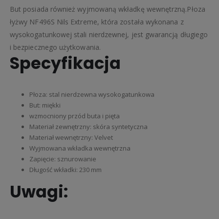
But posiada również wyjmowaną wkładkę wewnętrzną.Płoza
łyżwy NF496S Nils Extreme, która została wykonana z
wysokogatunkowej stali nierdzewnej, jest gwarancją długiego
i bezpiecznego użytkowania.
Specyfikacja
Płoza: stal nierdzewna wysokogatunkowa
But: miękki
wzmocniony przód buta i pięta
Materiał zewnętrzny: skóra syntetyczna
Materiał wewnętrzny: Velvet
Wyjmowana wkładka wewnętrzna
Zapięcie: sznurowanie
Długość wkładki: 230 mm
Uwagi: