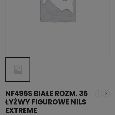
NF496S BIAŁE ROZM. 36
ŁYŻWY FIGUROWE NILS
EXTREME