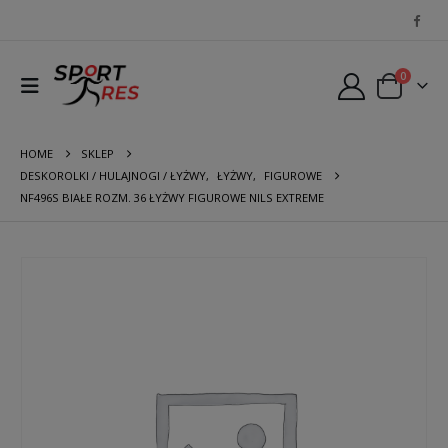
0
HOME
SKLEP
DESKOROLKI / HULAJNOGI / ŁYŻWY
,
ŁYŻWY
,
FIGUROWE
NF496S BIAŁE ROZM. 36 ŁYŻWY FIGUROWE NILS EXTREME