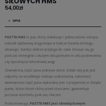
SIŁOWYCH HMS
54,00
zł
OPIS
PA3778 HMS
to pas, który stabilizuje i jednocześnie odciąża
odcinek lędźwiowy kręgosłupa w trakcie trwania treningu
siłowego. Bardzo dobrze przylega do ciała. Stosuje się go
podczas treningów z dużymi obciążeniami w celu podniesienia
czy wyciśnięcia rekordowej wagi.
Zewnętrzną część pasa pokrywa skóra. Dzięki niej pas jest
odporny na wszelkiego rodzaju uszkodzenia, natomiast
wewnętrzna część pasa wykonana jest z przyjemnej w dotyku
pianki, która chroni skórę przed otarciami i gwarantuje
poczucie komfortu podczas ćwiczeń.
Podsumowując
PA3778 HMS jest obowiązkowym