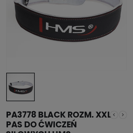
PA3778 BLACK ROZM. XXL
PAS DO ĆWICZEŃ