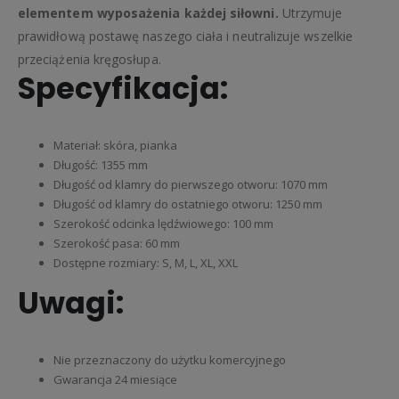
elementem wyposażenia każdej siłowni.
Utrzymuje
prawidłową postawę naszego ciała i neutralizuje wszelkie
przeciążenia kręgosłupa.
Specyfikacja:
Materiał: skóra, pianka
Długość: 1355 mm
Długość od klamry do pierwszego otworu: 1070 mm
Długość od klamry do ostatniego otworu: 1250 mm
Szerokość odcinka lędźwiowego: 100 mm
Szerokość pasa: 60 mm
Dostępne rozmiary: S, M, L, XL, XXL
Uwagi:
Nie przeznaczony do użytku komercyjnego
Gwarancja 24 miesiące