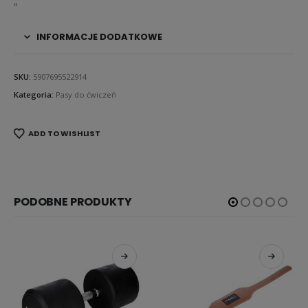
„
INFORMACJE DODATKOWE
SKU:
5907695522914
Kategoria:
Pasy do ćwiczeń
ADD TO WISHLIST
PODOBNE PRODUKTY