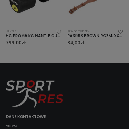
HANTLE
PASY DO ĆWICZEŃ
HG PRO 65 KG HANTLE GUMOWANE HMS
PA3998 BROWN ROZM. XXL PAS DO ĆWICZEŃ SIŁOWYCH HMS
799,00
zł
84,00
zł
DANE KONTAKTOWE
Adres: