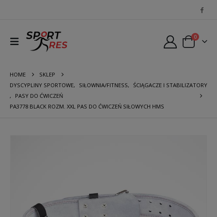
0
HOME
SKLEP
DYSCYPLINY SPORTOWE
,
SIŁOWNIA/FITNESS
,
ŚCIĄGACZE I STABILIZATORY
,
PASY DO ĆWICZEŃ
PA3778 BLACK ROZM. XXL PAS DO ĆWICZEŃ SIŁOWYCH HMS