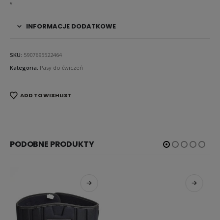
„
INFORMACJE DODATKOWE
SKU:
5907695522464
Kategoria:
Pasy do ćwiczeń
ADD TO WISHLIST
PODOBNE PRODUKTY