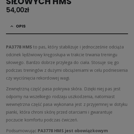
SIŁOWYCH HMS
54,00
zł
OPIS
PA3778 HMS
to pas, który stabilizuje i jednocześnie odciąża
odcinek lędźwiowy kręgosłupa w trakcie trwania treningu
siłowego. Bardzo dobrze przylega do ciała. Stosuje się go
podczas treningów z dużymi obciążeniami w celu podniesienia
czy wyciśnięcia rekordowej wagi.
Zewnętrzną część pasa pokrywa skóra. Dzięki niej pas jest
odporny na wszelkiego rodzaju uszkodzenia, natomiast
wewnętrzna część pasa wykonana jest z przyjemnej w dotyku
pianki, która chroni skórę przed otarciami i gwarantuje
poczucie komfortu podczas ćwiczeń.
Podsumowując
PA3778 HMS jest obowiązkowym