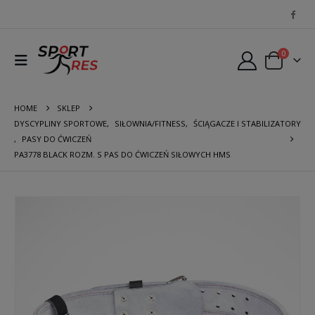
0
HOME
SKLEP
DYSCYPLINY SPORTOWE
,
SIŁOWNIA/FITNESS
,
ŚCIĄGACZE I STABILIZATORY
,
PASY DO ĆWICZEŃ
PA3778 BLACK ROZM. S PAS DO ĆWICZEŃ SIŁOWYCH HMS