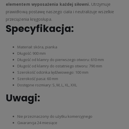
elementem wyposażenia każdej siłowni.
Utrzymuje
prawidłową postawę naszego ciała i neutralizuje wszelkie
przeciążenia kręgosłupa.
Specyfikacja:
Materiał: skóra, pianka
Długość: 900 mm
Długość od klamry do pierwszego otworu: 610 mm
Długość od klamry do ostatniego otworu: 790 mm
Szerokość odcinka lędźwiowego: 100 mm
Szerokość pasa: 60 mm
Dostępne rozmiary: S, M, L, XL, XXL
Uwagi:
Nie przeznaczony do użytku komercyjnego
Gwarancja 24 miesiące