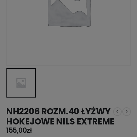
NH2206 ROZM.40 ŁYŻWY
HOKEJOWE NILS EXTREME
155,00
zł