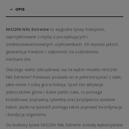
OPIS
NH2206 Nils Extreme
to wygodne łyżwy hokejowe,
zaprojektowane z myślą o początkujących i
średniozaawansowanych użytkownikach. Ich wysoka jakość
gwarantuje trwałość i odporność na uszkodzenia
mechaniczne.
Dlaczego warto zdecydować się na wybór modelu NH2206
Nils Extreme? Ponieważ pozwala on w pełni korzystać z zalet,
jakie niesie z sobą gra w hokeja. Sport ten aktywuje
jednocześnie górne i dolne partie ciała, co pomaga
kształtować poprawną sylwetkę oraz przyśpiesza spalanie
kalorii. Jazda na łyżwach pomaga także poprawić koordynację
i kondycję organizmu.
Do budowy łyżew NH2206 Nils Extreme zostały wykorzystane