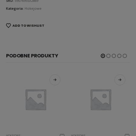
SKU:
5907695532869
Kategoria:
Hokejowe
ADD TO WISHLIST
PODOBNE PRODUKTY
HOKEJOWE
HOKEJOWE