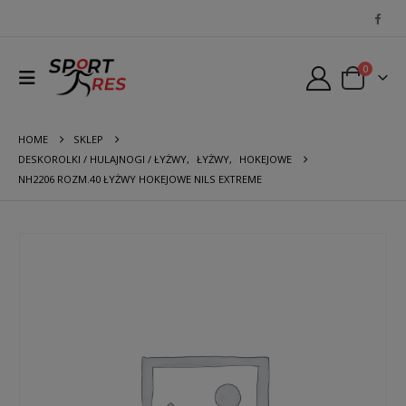
0
HOME
SKLEP
DESKOROLKI / HULAJNOGI / ŁYŻWY
,
ŁYŻWY
,
HOKEJOWE
NH2206 ROZM.40 ŁYŻWY HOKEJOWE NILS EXTREME