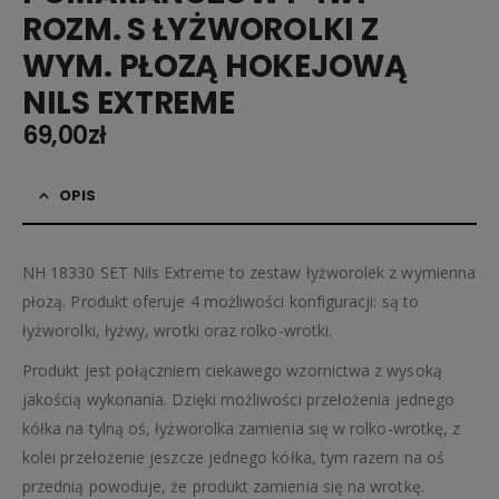
ROZM. S ŁYŻWOROLKI Z
WYM. PŁOZĄ HOKEJOWĄ
NILS EXTREME
69,00
zł
OPIS
NH 18330 SET Nils Extreme to zestaw łyżworolek z wymienna
płozą. Produkt oferuje 4 możliwości konfiguracji: są to
łyżworolki, łyżwy, wrotki oraz rolko-wrotki.
Produkt jest połączniem ciekawego wzornictwa z wysoką
jakością wykonania. Dzięki możliwości przełożenia jednego
kółka na tylną oś, łyżworolka zamienia się w rolko-wrotkę, z
kolei przełożenie jeszcze jednego kółka, tym razem na oś
przednią powoduje, że produkt zamienia się na wrotkę.