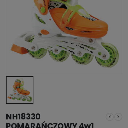
NH18330
POMARAŃCZOWY 4w1