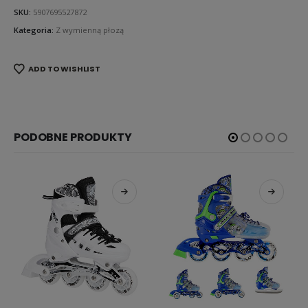
SKU:
5907695527872
Kategoria:
Z wymienną płozą
ADD TO WISHLIST
PODOBNE PRODUKTY