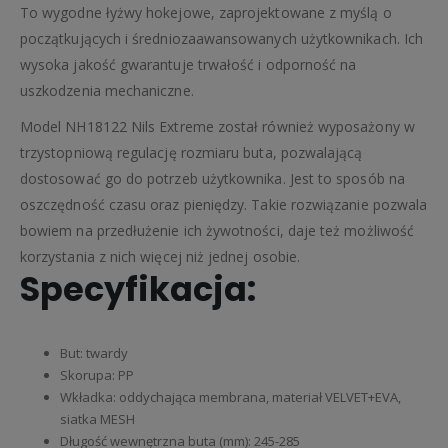
To wygodne łyżwy hokejowe, zaprojektowane z myślą o
początkujących i średniozaawansowanych użytkownikach. Ich
wysoka jakość gwarantuje trwałość i odporność na
uszkodzenia mechaniczne.
Model NH18122 Nils Extreme został również wyposażony w
trzystopniową regulację rozmiaru buta, pozwalającą
dostosować go do potrzeb użytkownika. Jest to sposób na
oszczędność czasu oraz pieniędzy. Takie rozwiązanie pozwala
bowiem na przedłużenie ich żywotności, daje też możliwość
korzystania z nich więcej niż jednej osobie.
Specyfikacja:
But: twardy
Skorupa: PP
Wkładka: oddychająca membrana, materiał VELVET+EVA,
siatka MESH
Długość wewnętrzna buta (mm): 245-285