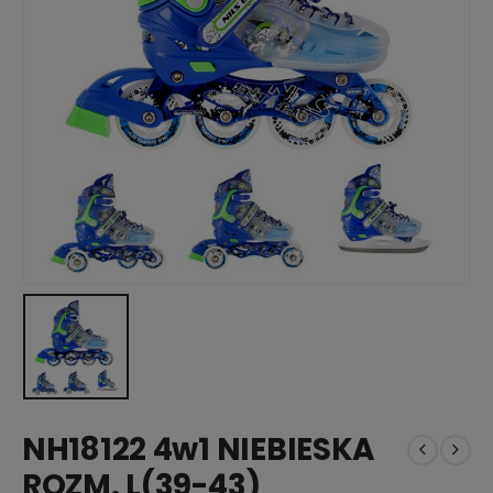
NH18122 4w1 NIEBIESKA
ROZM. L(39-43)