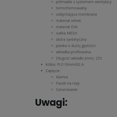
półmiękki z systemem wentylacji
termoformowalny
oddychająca membrana
materiał velvet
materiał EVA
siatka MESH
skóra syntetyczna
pianka o dużej gęstości
wkładka profilowana
Długość wkładki (mm): 255
Kółka: PU110mm/82 A
Zapięcie:
Klamra
Pasek na rzep
Sznurowanie
Uwagi: