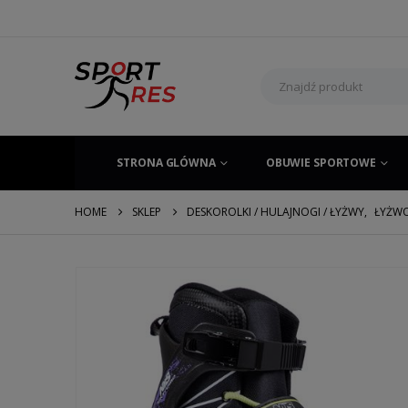
STRONA GLÓWNA
OBUWIE SPORTOWE
HOME
SKLEP
DESKOROLKI / HULAJNOGI / ŁYŻWY
,
ŁYŻWO