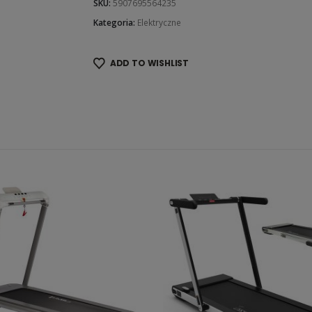
SKU:
5907695564235
Kategoria:
Elektryczne
ADD TO WISHLIST