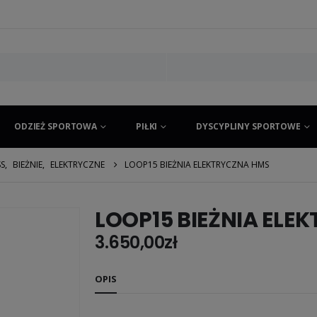
ODZIEŻ SPORTOWA
PIŁKI
DYSCYPLINY SPORTOWE
SS
,
BIEŻNIE
,
ELEKTRYCZNE
LOOP15 BIEŻNIA ELEKTRYCZNA HMS
LOOP15 BIEŻNIA ELE
3.650,00
zł
OPIS