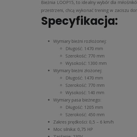
Bieżnia LOOP15, to idealny wybór dla miłośników
przestrzeni, chcą wykonać trening w zaciszu 
Specyfikacja:
Wymiary bieżni rozłożonej:
Długość: 1470 mm
Szerokość: 770 mm
Wysokość: 1300 mm
Wymiary bieżni złożonej:
Długość: 1470 mm
Szerokość: 770 mm
Wysokość: 140 mm
Wymiary pasa bieżnego:
Długość: 1205 mm
Szerokość: 450 mm
Zakres prędkości: 0,5 – 6 km/h
Moc silnika: 0,75 HP
Zasilanie: 230V