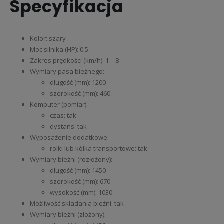
Specyfikacja
Kolor: szary
Moc silnika (HP): 0.5
Zakres prędkości (km/h): 1 ÷ 8
Wymiary pasa bieżnego:
długość (mm): 1200
szerokość (mm): 460
Komputer (pomiar):
czas: tak
dystans: tak
Wyposażenie dodatkowe:
rolki lub kółka transportowe: tak
Wymiary bieżni (rozłożony):
długość (mm): 1450
szerokość (mm): 670
wysokość (mm): 1030
Możliwość składania bieżni: tak
Wymiary bieżni (złożony):