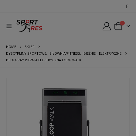
0
HOME
SKLEP
DYSCYPLINY SPORTOWE
,
SIŁOWNIA/FITNESS
,
BIEŻNIE
,
ELEKTRYCZNE
BE08 GRAY BIEŻNIA ELEKTRYCZNA LOOP WALK