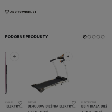
ADD TO WISHLIST
PODOBNE PRODUKTY
BIEŻNIE
ELEKTRYCZNE
BE4000W BIEŻNIA ELEKTRYCZNA NN
BE14 BIAŁA BIEŻNIA ELEKTRYCZNA SKY WALK