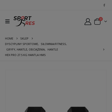
0
HOME
SKLEP
DYSCYPLINY SPORTOWE
,
SIŁOWNIA/FITNESS
,
GRYFY, HANTLE, OBCIĄŻENIA
,
HANTLE
HEX PRO 27.5 KG HANTLA HMS