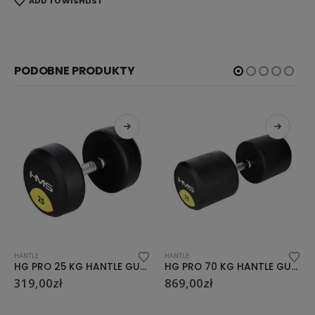
ADD TO WISHLIST
PODOBNE PRODUKTY
HANTLE
HANTLE
HG PRO 25 KG HANTLE GUMOWANE HMS
HG PRO 70 KG HANTLE GUMOWANE HMS
869,00
zł
459,00
zł