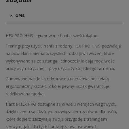
289,00
zł
OPIS
HEX PRO HMS – gumowane hantle sześciokątne.
Treningi przy użyciu hantli z rodziny HEX PRO HMS pozwalają
na powielanie niemal wszystkich rodzajów ćwiczeń, które
wykonywane są ze sztangą. Jednocześnie dają możliwość
pracy asymetrycznej – przy użyciu tylko jednego ramienia.
Gumowane hantle są odporne na uderzenia, posiadają
ergonomiczny kształt. Z kolei pewny uścisk gwarantuje
radełkowana rączka.
Hantle HEX PRO dostępne są w wielu wersjach wagowych,
dzięki czemu są idealnym rozwiązaniem zarówno dla osób,
które dopiero zaczynają swoją przygodę z treningiem
siłowym, jak i dla tych bardziej zaawansowanych.