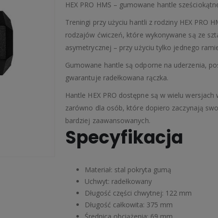
HEX PRO HMS – gumowane hantle sześciokątne
Treningi przy użyciu hantli z rodziny HEX PRO 
rodzajów ćwiczeń, które wykonywane są ze szt
asymetrycznej – przy użyciu tylko jednego ramie
Gumowane hantle są odporne na uderzenia, posi
gwarantuje radełkowana rączka.
Hantle HEX PRO dostępne są w wielu wersjach 
zarówno dla osób, które dopiero zaczynają swoj
bardziej zaawansowanych.
Specyfikacja
Materiał: stal pokryta gumą
Uchwyt: radełkowany
Długość części chwytnej: 122 mm
Długość całkowita: 375 mm
Średnica obciążenia: 69 mm