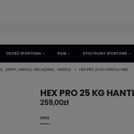
ODZIEŻ SPORTOWA
PIŁKI
DYSCYPLINY SPORTOWE
SS
,
GRYFY, HANTLE, OBCIĄŻENIA
,
HANTLE
HEX PRO 25 KG HANTLA HMS
HEX PRO 25 KG HANT
259,00
zł
OPIS