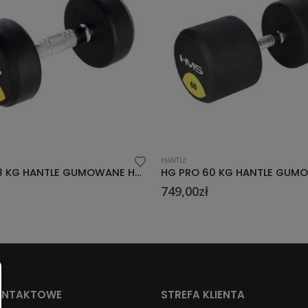
NTLE
HANTLE
HG PRO 60 KG HANTLE GUMOWANE HMS
49,00
zł
459,00
zł
ONTAKTOWE
STREFA KLIENTA