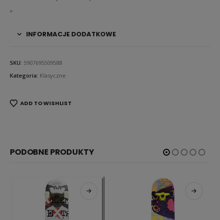
„
INFORMACJE DODATKOWE
SKU:
5907695509588
Kategoria:
Klasyczne
ADD TO WISHLIST
PODOBNE PRODUKTY