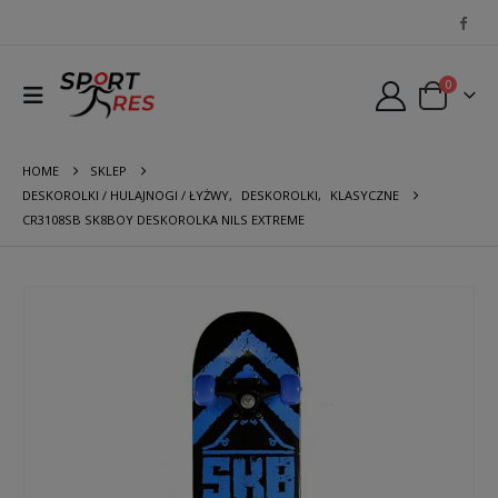
0
HOME
SKLEP
DESKOROLKI / HULAJNOGI / ŁYŻWY
,
DESKOROLKI
,
KLASYCZNE
CR3108SB SK8BOY DESKOROLKA NILS EXTREME