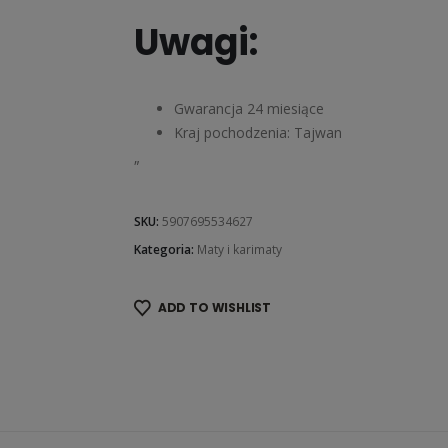
Uwagi:
Gwarancja 24 miesiące
Kraj pochodzenia: Tajwan
„
SKU:
5907695534627
Kategoria:
Maty i karimaty
ADD TO WISHLIST