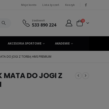
Moje konto
Lista życzeń
Koszyk
|
Zadzwoń
0
533 890 224
AKCESORIA SPORTOWE
AKADEMIE
ATA DO JOGI Z TORBĄ HMS PREMIUM
 MATA DO JOGI Z
M