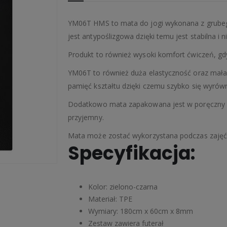
YM06T HMS to mata do jogi wykonana z grube
jest antypoślizgowa dzięki temu jest stabilna i 
Produkt to również wysoki komfort ćwiczeń, gd
YM06T to również duża elastyczność oraz mała
pamięć kształtu dzięki czemu szybko się wyrów
Dodatkowo mata zapakowana jest w poręczny fut
przyjemny.
Mata może zostać wykorzystana podczas zajęć jo
Specyfikacja:
Kolor: zielono-czarna
Materiał: TPE
Wymiary: 180cm x 60cm x 8mm
Zestaw zawiera futerał