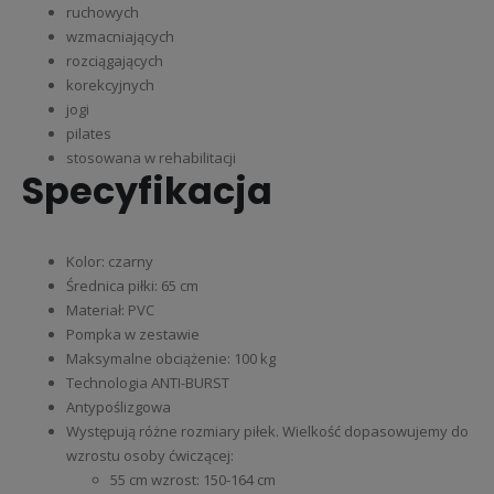
ruchowych
wzmacniających
rozciągających
korekcyjnych
jogi
pilates
stosowana w rehabilitacji
Specyfikacja
Kolor: czarny
Średnica piłki: 65 cm
Materiał: PVC
Pompka w zestawie
Maksymalne obciążenie: 100 kg
Technologia ANTI-BURST
Antypoślizgowa
Występują różne rozmiary piłek. Wielkość dopasowujemy do
wzrostu osoby ćwiczącej:
55 cm wzrost: 150-164 cm