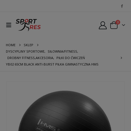
0
HOME
SKLEP
DYSCYPLINY SPORTOWE
,
SIŁOWNIA/FITNESS
,
DROBNY FITNESS,AKCESORIA
,
PIŁKI DO ĆWICZEŃ
YB02 65CM BLACK ANTI-BURST PIŁKA GIMNASTYCZNA HMS