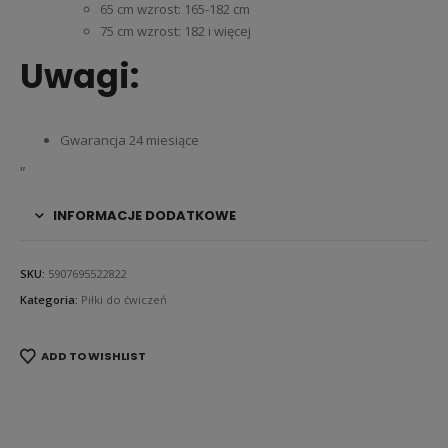
65 cm wzrost: 165-182 cm
75 cm wzrost: 182 i więcej
Uwagi:
Gwarancja 24 miesiące
„
INFORMACJE DODATKOWE
SKU:
5907695522822
Kategoria:
Piłki do ćwiczeń
ADD TO WISHLIST