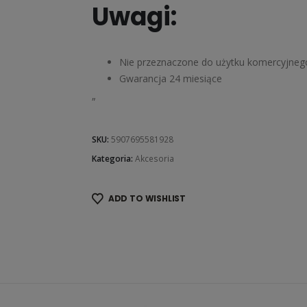
Uwagi:
Nie przeznaczone do użytku komercyjneg
Gwarancja 24 miesiące
„
SKU:
5907695581928
Kategoria:
Akcesoria
ADD TO WISHLIST