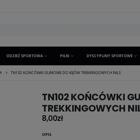
ODZIEŻ SPORTOWA
PIŁKI
DYSCYPLINY SPORTOWE
A
TN102 KOŃCÓWKI GUMOWE DO KIJÓW TREKKINGOWYCH NILS
TN102 KOŃCÓWKI G
TREKKINGOWYCH NI
8,00
zł
OPIS