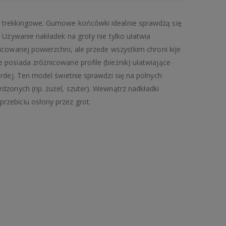
 trekkingowe. Gumowe końcówki idealnie sprawdzą się
 Używanie nakładek na groty nie tylko ułatwia
icowanej powierzchni, ale przede wszystkim chroni kije
posiada zróżnicowane profile (bieżnik) ułatwiające
rdej. Ten model świetnie sprawdzi się na polnych
dzonych (np. żużel, szuter). Wewnątrz nadkładki
zebiciu osłony przez grot.