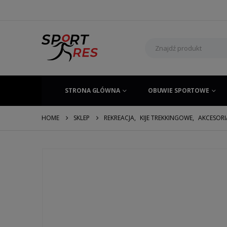
STRONA GLÓWNA
OBUWIE SPORTOWE
HOME
SKLEP
REKREACJA
,
KIJE TREKKINGOWE
,
AKCESORI