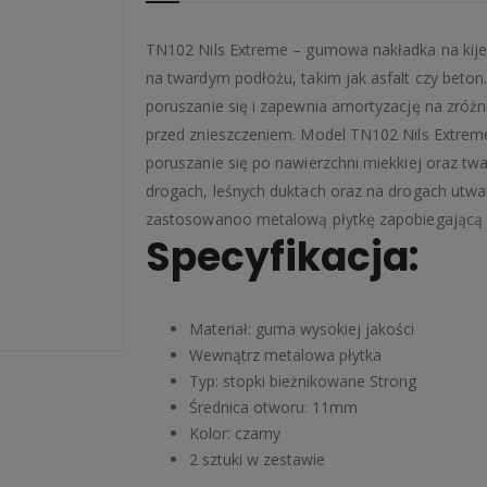
TN102 Nils Extreme – gumowa nakładka na kije
na twardym podłożu, takim jak asfalt czy beton.
poruszanie się i zapewnia amortyzację na zróżn
przed znieszczeniem. Model TN102 Nils Extreme 
poruszanie się po nawierzchni miekkiej oraz twa
drogach, leśnych duktach oraz na drogach utwar
zastosowanoo metalową płytkę zapobiegającą pr
Specyfikacja:
Materiał: guma wysokiej jakości
Wewnątrz metalowa płytka
Typ: stopki bieżnikowane Strong
Średnica otworu: 11mm
Kolor: czarny
2 sztuki w zestawie