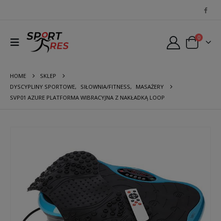
0
HOME
SKLEP
DYSCYPLINY SPORTOWE
,
SIŁOWNIA/FITNESS
,
MASAŻERY
SVP01 AZURE PLATFORMA WIBRACYJNA Z NAKŁADKĄ LOOP