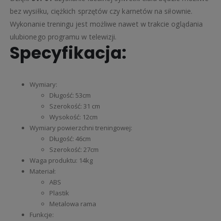
bez wysiłku, ciężkich sprzętów czy karnetów na siłownie.
Wykonanie treningu jest możliwe nawet w trakcie oglądania
ulubionego programu w telewizji.
Specyfikacja:
Wymiary:
Długość: 53cm
Szerokość: 31 cm
Wysokość: 12cm
Wymiary powierzchni treningowej:
Długość: 46cm
Szerokość: 27cm
Waga produktu: 14kg
Materiał:
ABS
Plastik
Metalowa rama
Funkcje: