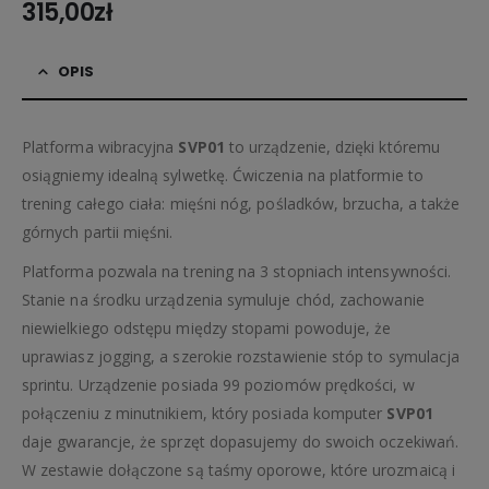
315,00
zł
OPIS
Platforma wibracyjna
SVP01
to urządzenie, dzięki któremu
osiągniemy idealną sylwetkę. Ćwiczenia na platformie to
trening całego ciała: mięśni nóg, pośladków, brzucha, a także
górnych partii mięśni.
Platforma pozwala na trening na 3 stopniach intensywności.
Stanie na środku urządzenia symuluje chód, zachowanie
niewielkiego odstępu między stopami powoduje, że
uprawiasz jogging, a szerokie rozstawienie stóp to symulacja
sprintu. Urządzenie posiada 99 poziomów prędkości, w
połączeniu z minutnikiem, który posiada komputer
SVP01
daje gwarancje, że sprzęt dopasujemy do swoich oczekiwań.
W zestawie dołączone są taśmy oporowe, które urozmaicą i