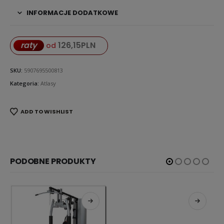
INFORMACJE DODATKOWE
126,15
PLN
raty
od
SKU:
5907695500813
Kategoria:
Atlasy
ADD TO WISHLIST
PODOBNE PRODUKTY