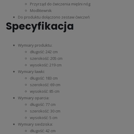
Przyrząd do ćwiczenia mięśni nóg
Modlitewnik
Do produktu dołączono zestaw ćwiczeń
Specyfikacja
Wymiary produktu:
długość: 242 cm
szerokość: 205 cm
wysokość: 219 cm
Wymiary ławki:
długość: 183 cm
szerokość: 69 cm
wysokość: 85 cm
Wymiary oparcia:
długość: 77 cm
szerokość: 30 cm
wysokość: 5 cm
Wymiary siedziska:
długość: 42 cm