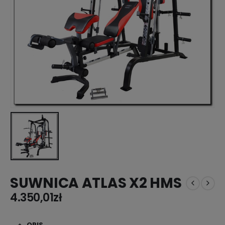
SUWNICA ATLAS X2 HMS
4.350,01
zł
OPIS