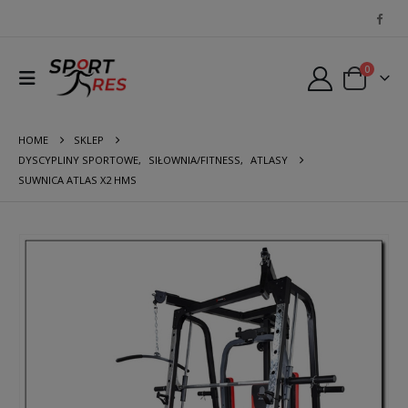
0
HOME
SKLEP
DYSCYPLINY SPORTOWE
,
SIŁOWNIA/FITNESS
,
ATLASY
SUWNICA ATLAS X2 HMS