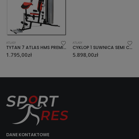
ATLASY
ATLASY
TYTAN 7 ATLAS HMS PREMIUM
CYKLOP 1 SUWNICA SEMI COMMERCIAL HMS
1.795,00
zł
5.898,00
zł
DANE KONTAKTOWE