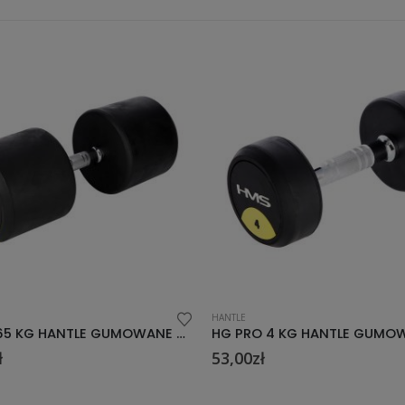
HANTLE
HG PRO 4 KG HANTLE GUMOWANE HMS
459,00
zł