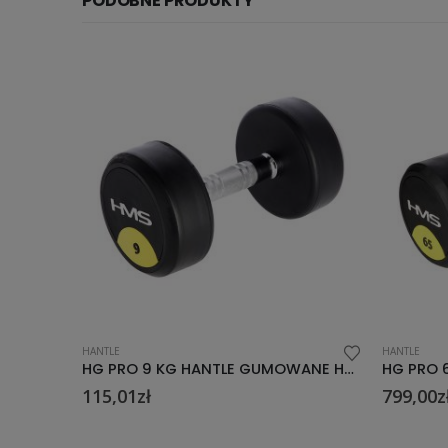
PODOBNE PRODUKTY
HANTLE
HANTLE
HG PRO 9 KG HANTLE GUMOWANE HMS
HG PRO 65 KG HANTLE GUMOWANE HMS
799,00
zł
53,00
zł