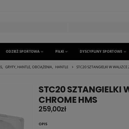
ODZIEŻ SPORTOWA
PIŁKI
DYSCYPLINY SPORTOWE
SS
,
GRYFY, HANTLE, OBCIĄŻENIA
,
HANTLE
STC20 SZTANGIELKI W WALIZCE
STC20 SZTANGIELKI W
CHROME HMS
259,00
zł
OPIS