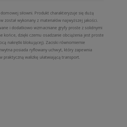
 domowej siłowni. Produkt charakteryzuje się dużą
w został wykonany z materiałów najwyższej jakości.
wane i dodatkowo wzmacniane gryfy proste z solidnymi
 końce, dzięki czemu osadzanie obciążenia jest proste
ocą nakrętki blokującej). Zaciski równomiernie
ć chwytna posiada ryflowany uchwyt, który zapewnia
 praktyczną walizkę ułatwiającą transport.