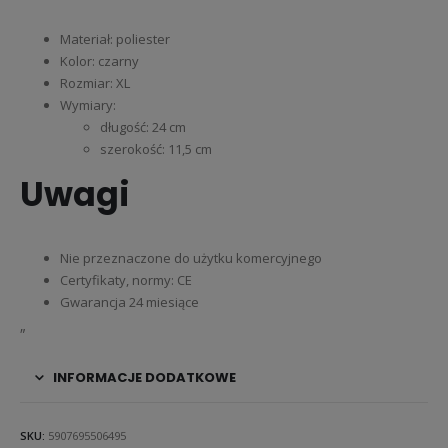
Materiał: poliester
Kolor: czarny
Rozmiar: XL
Wymiary:
długość: 24 cm
szerokość: 11,5 cm
Uwagi
Nie przeznaczone do użytku komercyjnego
Certyfikaty, normy: CE
Gwarancja 24 miesiące
„
INFORMACJE DODATKOWE
SKU:
5907695506495