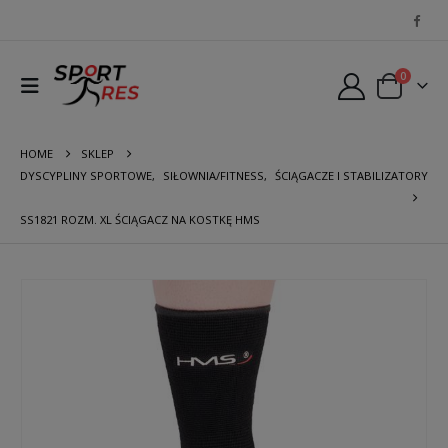
0
HOME
SKLEP
DYSCYPLINY SPORTOWE
,
SIŁOWNIA/FITNESS
,
ŚCIĄGACZE I STABILIZATORY
SS1821 ROZM. XL ŚCIĄGACZ NA KOSTKĘ HMS