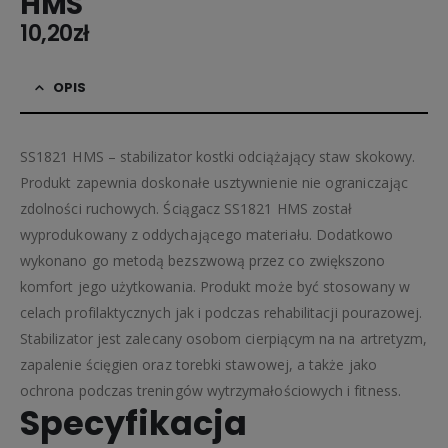
HMS
10,20
zł
OPIS
SS1821 HMS – stabilizator kostki odciążający staw skokowy.
Produkt zapewnia doskonałe usztywnienie nie ograniczając
zdolności ruchowych. Ściągacz SS1821 HMS został
wyprodukowany z oddychającego materiału. Dodatkowo
wykonano go metodą bezszwową przez co zwiększono
komfort jego użytkowania. Produkt może być stosowany w
celach profilaktycznych jak i podczas rehabilitacji pourazowej.
Stabilizator jest zalecany osobom cierpiącym na na artretyzm,
zapalenie ścięgien oraz torebki stawowej, a także jako
ochrona podczas treningów wytrzymałościowych i fitness.
Specyfikacja