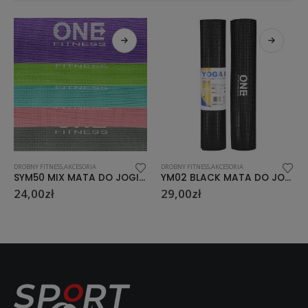
DROBNY FITNESS,AKCESORIA
DROBNY FITNESS,AKCESORIA
YM02 BLACK MATA DO JOGI ONE FITNESS
YM40 BLUE MATA DO YOGI ONE FITNESS
29,00
zł
52,00
zł