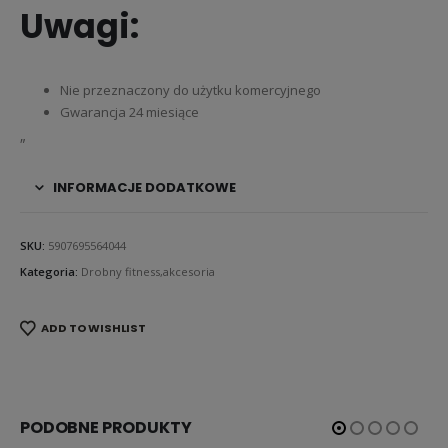
Uwagi:
Nie przeznaczony do użytku komercyjnego
Gwarancja 24 miesiące
„
INFORMACJE DODATKOWE
SKU:
5907695564044
Kategoria:
Drobny fitness,akcesoria
ADD TO WISHLIST
PODOBNE PRODUKTY