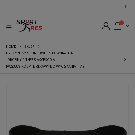
0
HOME
SKLEP
DYSCYPLINY SPORTOWE
,
SIŁOWNIA/FITNESS
,
DROBNY FITNESS,AKCESORIA
RWS3378 ROZM. L RĘKAWY DO WYCISKANIA HMS