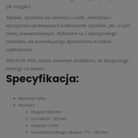
jak ściągacz.
Rękawy, sprawdzą się zarówno u osób, zawodowo i
wyczynowo uprawiających podnoszenie ciężarów, jak i u tych
mniej zaawansowanych. Wykonane są z wytrzymałego
materiału, nie powodującego dyskomfortu w trakcie
użytkowania.
RWS3378 HMS, będzie świetnym dodatkiem, do klasycznego
treningu na siłowni.
Specyfikacja:
Materiał: nylon
Wymiary:
Długość: 650 mm
Szerokość: 125 mm
Grubość: 3 mm
Szerokość jednego rękawa: 175 – 195 mm