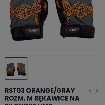
RST03 ORANGE/GRAY
ROZM. M RĘKAWICE NA