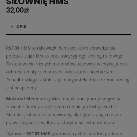
SIŁOWNIĘ HMS
32,00
zł
OPIS
RST03 HMS
to rękawiczki damskie, które sprawdzą się
podczas zajęć fitness oraz tradycyjnego treningu siłowego.
Zastosowanie różnych materiałów zapewnia wentylację oraz
ochronę dłoni przed urazami, odciskami i przetarciami.
Ponadto ściągacz stabilizuje nadgarstek, dzięki czemu trening
jest bezpieczny.
Materiał Mesh
w szybkim tempie transportuje wilgoć na
zewnątrz tkaniny, dzięki czemu dłonie pozostają suche.
Materiał jest bardzo przewiewny, dlatego sztanga nie ma
prawa ślizgać się w dłoni, a chwytność jest doskonała.
Rękawice
RST03 HMS
gwarantują pełen komfort podczas