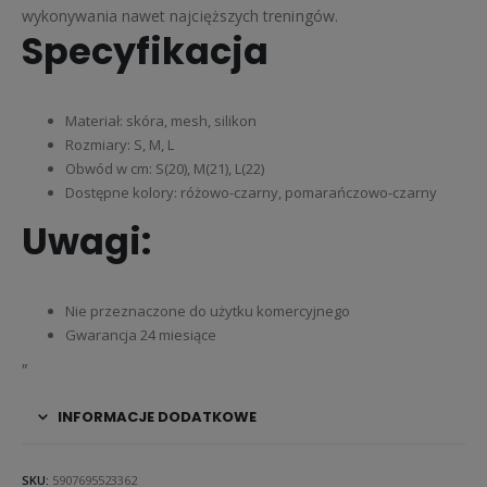
wykonywania nawet najcięższych treningów.
Specyfikacja
Materiał: skóra, mesh, silikon
Rozmiary: S, M, L
Obwód w cm: S(20), M(21), L(22)
Dostępne kolory: różowo-czarny, pomarańczowo-czarny
Uwagi:
Nie przeznaczone do użytku komercyjnego
Gwarancja 24 miesiące
„
INFORMACJE DODATKOWE
SKU:
5907695523362