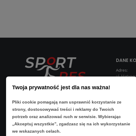
DANE K
Adres:
ul. Matyso
Rzeszów 3
Twoja prywatność jest dla nas ważna!
Telefon:
533 890 22
Pliki cookie pomagają nam usprawnić korzystanie ze
strony, dostosowywać treści i reklamy do Twoich
potrzeb oraz analizować ruch w serwisie. Wybierając
„Akceptuj wszystkie”, zgadzasz się na ich wykorzystanie
we wskazanych celach.