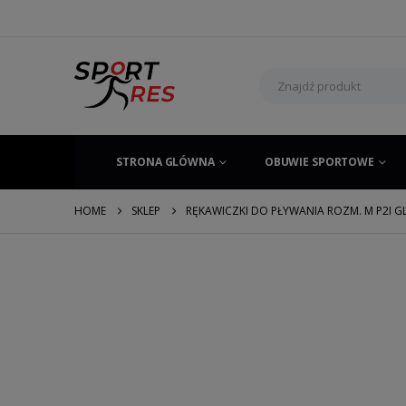
STRONA GLÓWNA
OBUWIE SPORTOWE
HOME
SKLEP
RĘKAWICZKI DO PŁYWANIA ROZM. M P2I G