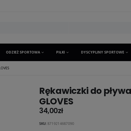
ODZIEŻ SPORTOWA
PIŁKI
DYSCYPLINY SPORTOWE
LOVES
Rękawiczki do pływa
GLOVES
34,00
zł
SKU:
8719214687090