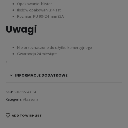
Opakowanie: blister
Ilość w opakowaniu: 4 szt.
Rozmiar: PU 90×24 mm/82A
Uwagi
Nie przeznaczone do użytku komercyjnego
Gwarancja 24 miesiące
„
INFORMACJE DODATKOWE
SKU:
5907695543384
Kategoria:
Akcesoria
ADD TO WISHLIST