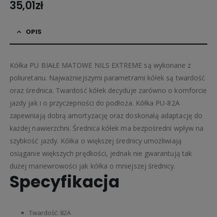
35,01
zł
OPIS
Kółka PU BIAŁE MATOWE NILS EXTREME są wykonane z
poliuretanu. Najważniejszymi parametrami kółek są twardość
oraz średnica. Twardość kółek decyduje zarówno o komforcie
jazdy jak i o przyczepności do podłoża. Kółka PU-82A
zapewniają dobrą amortyzację oraz doskonałą adaptację do
każdej nawierzchni. Średnica kółek ma bezpośredni wpływ na
szybkość jazdy. Kółka o większej średnicy umożliwiają
osiąganie większych prędkości, jednak nie gwarantują tak
dużej manewrowości jak kółka o mniejszej średnicy.
Specyfikacja
Twardość: 82A