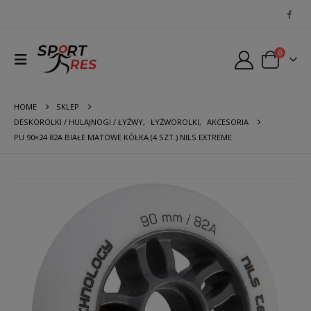
0
HOME
SKLEP
DESKOROLKI / HULAJNOGI / ŁYŻWY
,
ŁYŻWOROLKI
,
AKCESORIA
PU 90×24 82A BIAŁE MATOWE KÓŁKA (4 SZT.) NILS EXTREME