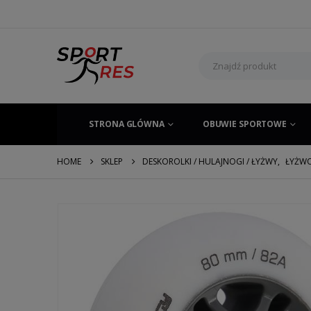
STRONA GLÓWNA
OBUWIE SPORTOWE
HOME
SKLEP
DESKOROLKI / HULAJNOGI / ŁYŻWY
,
ŁYŻWO