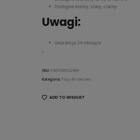
Dostępne kolory: szary, czarny
Uwagi:
Gwarancja 24 miesiące
„
SKU:
5907695522990
Kategoria:
Pasy do ćwiczeń
ADD TO WISHLIST