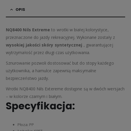
OPIS
NQ8400 Nils Extreme
to wrotki w białej kolorystyce,
przeznaczone do jazdy rekreacyjnej. Wykonane zostały z
wysokiej jakości skóry syntetycznej
, gwarantującej
wytrzymałość przez długi czas użytkowania.
Sznurowanie pozwoli dostosować but do stopy każdego
użytkownika, a hamulce zapewnią maksymalne
bezpieczeństwo jazdy.
Wrotki NQ8400 Nils Extereme dostępne są w dwóch wersjach
– w kolorze czarnym i białym.
Specyfikacja:
Płoza: PP
Łożyska: 608Z