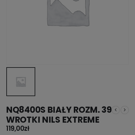
NQ8400S BIAŁY ROZM. 39
WROTKI NILS EXTREME
119,00
zł