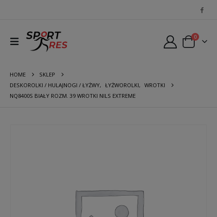
0
HOME
SKLEP
DESKOROLKI / HULAJNOGI / ŁYŻWY
,
ŁYŻWOROLKI
,
WROTKI
NQ8400S BIAŁY ROZM. 39 WROTKI NILS EXTREME