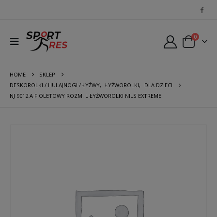
0
HOME
SKLEP
DESKOROLKI / HULAJNOGI / ŁYŻWY
,
ŁYŻWOROLKI
,
DLA DZIECI
NJ 9012 A FIOLETOWY ROZM. L ŁYŻWOROLKI NILS EXTREME