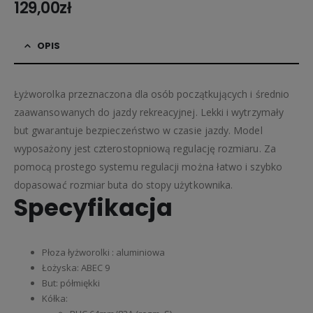
129,00
zł
OPIS
Łyżworolka przeznaczona dla osób początkujących i średnio
zaawansowanych do jazdy rekreacyjnej. Lekki i wytrzymały
but gwarantuje bezpieczeństwo w czasie jazdy. Model
wyposażony jest czterostopniową regulację rozmiaru. Za
pomocą prostego systemu regulacji można łatwo i szybko
dopasować rozmiar buta do stopy użytkownika.
Specyfikacja
Płoza łyżworolki : aluminiowa
Łożyska: ABEC 9
But: półmiękki
Kółka: