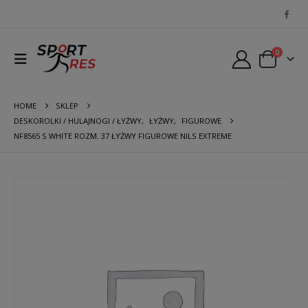
0
HOME
SKLEP
DESKOROLKI / HULAJNOGI / ŁYŻWY
,
ŁYŻWY
,
FIGUROWE
NF8565 S WHITE ROZM. 37 ŁYŻWY FIGUROWE NILS EXTREME