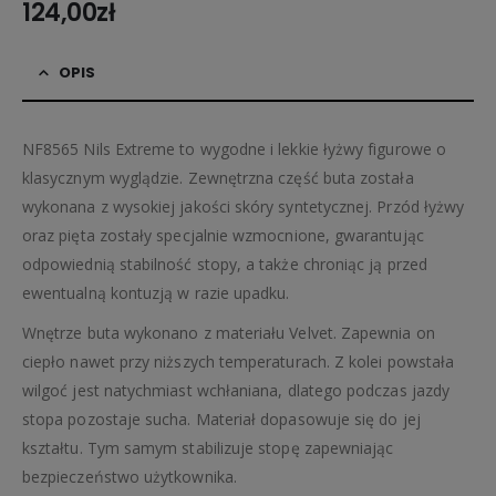
124,00
zł
OPIS
NF8565 Nils Extreme to wygodne i lekkie łyżwy figurowe o
klasycznym wyglądzie. Zewnętrzna część buta została
wykonana z wysokiej jakości skóry syntetycznej. Przód łyżwy
oraz pięta zostały specjalnie wzmocnione, gwarantując
odpowiednią stabilność stopy, a także chroniąc ją przed
ewentualną kontuzją w razie upadku.
Wnętrze buta wykonano z materiału Velvet. Zapewnia on
ciepło nawet przy niższych temperaturach. Z kolei powstała
wilgoć jest natychmiast wchłaniana, dlatego podczas jazdy
stopa pozostaje sucha. Materiał dopasowuje się do jej
kształtu. Tym samym stabilizuje stopę zapewniając
bezpieczeństwo użytkownika.