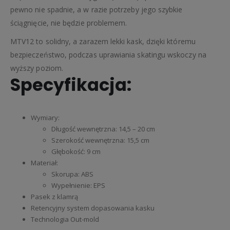
pewno nie spadnie, a w razie potrzeby jego szybkie
ściągnięcie, nie będzie problemem.
MTV12 to solidny, a zarazem lekki kask, dzięki któremu
bezpieczeństwo, podczas uprawiania skatingu wskoczy na
wyższy poziom.
Specyfikacja:
Wymiary:
Długość wewnętrzna: 14,5 – 20 cm
Szerokość wewnętrzna: 15,5 cm
Głębokość: 9 cm
Materiał:
Skorupa: ABS
Wypełnienie: EPS
Pasek z klamrą
Retencyjny system dopasowania kasku
Technologia Out-mold