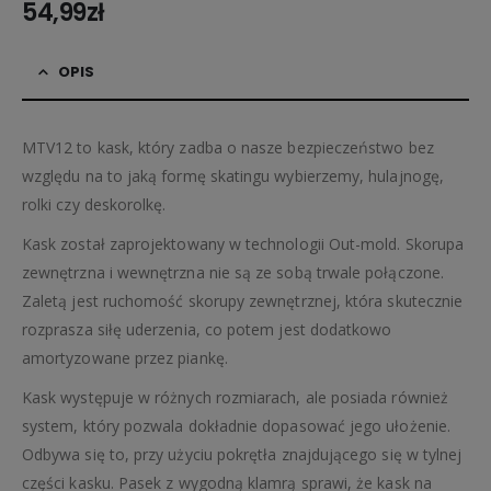
54,99
zł
OPIS
MTV12 to kask, który zadba o nasze bezpieczeństwo bez
względu na to jaką formę skatingu wybierzemy, hulajnogę,
rolki czy deskorolkę.
Kask został zaprojektowany w technologii Out-mold. Skorupa
zewnętrzna i wewnętrzna nie są ze sobą trwale połączone.
Zaletą jest ruchomość skorupy zewnętrznej, która skutecznie
rozprasza siłę uderzenia, co potem jest dodatkowo
amortyzowane przez piankę.
Kask występuje w różnych rozmiarach, ale posiada również
system, który pozwala dokładnie dopasować jego ułożenie.
Odbywa się to, przy użyciu pokrętła znajdującego się w tylnej
części kasku. Pasek z wygodną klamrą sprawi, że kask na