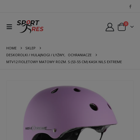
0
HOME
SKLEP
DESKOROLKI / HULAJNOGI / ŁYŻWY
,
OCHRANIACZE
MTV12 FIOLETOWY MATOWY ROZM. S (53-55 CM) KASK NILS EXTREME