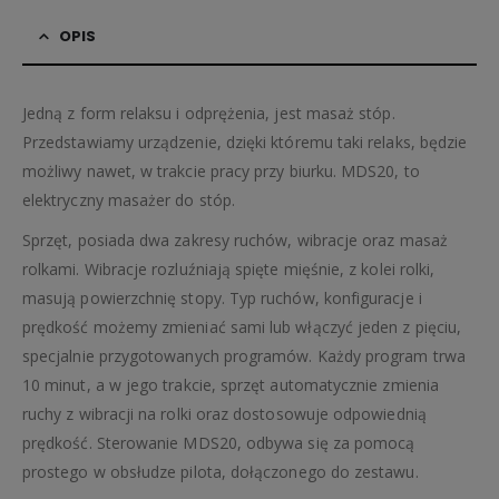
OPIS
Jedną z form relaksu i odprężenia, jest masaż stóp.
Przedstawiamy urządzenie, dzięki któremu taki relaks, będzie
możliwy nawet, w trakcie pracy przy biurku. MDS20, to
elektryczny masażer do stóp.
Sprzęt, posiada dwa zakresy ruchów, wibracje oraz masaż
rolkami. Wibracje rozluźniają spięte mięśnie, z kolei rolki,
masują powierzchnię stopy. Typ ruchów, konfiguracje i
prędkość możemy zmieniać sami lub włączyć jeden z pięciu,
specjalnie przygotowanych programów. Każdy program trwa
10 minut, a w jego trakcie, sprzęt automatycznie zmienia
ruchy z wibracji na rolki oraz dostosowuje odpowiednią
prędkość. Sterowanie MDS20, odbywa się za pomocą
prostego w obsłudze pilota, dołączonego do zestawu.