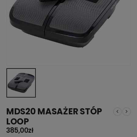
MDS20 MASAŻER STÓP
LOOP
385,00
zł