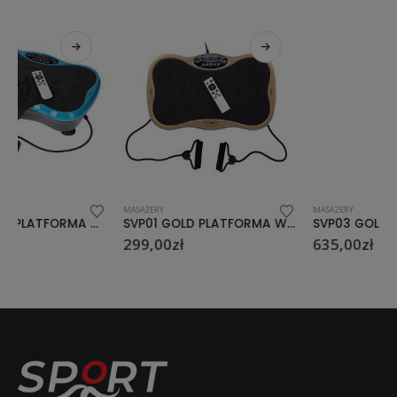
MASAŻERY
MASAŻERY
SVP01 GOLD PLATFORMA WIBRACYJNA LOOP
SVP03 GOLD PLATFORMA WIBRACYJNA SKY
299,00
zł
635,00
zł