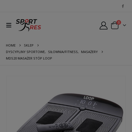
0
HOME
SKLEP
DYSCYPLINY SPORTOWE
,
SIŁOWNIA/FITNESS
,
MASAŻERY
MDS20 MASAŻER STÓP LOOP