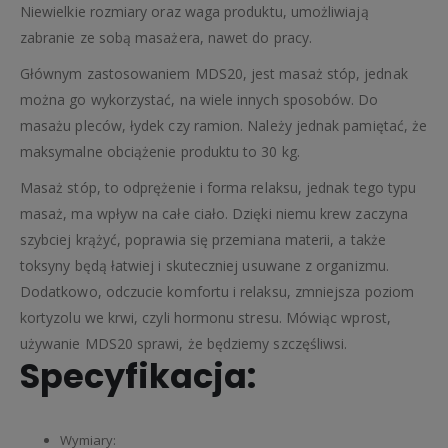
Niewielkie rozmiary oraz waga produktu, umożliwiają
zabranie ze sobą masażera, nawet do pracy.
Głównym zastosowaniem MDS20, jest masaż stóp, jednak
można go wykorzystać, na wiele innych sposobów. Do
masażu pleców, łydek czy ramion. Należy jednak pamiętać, że
maksymalne obciążenie produktu to 30 kg.
Masaż stóp, to odprężenie i forma relaksu, jednak tego typu
masaż, ma wpływ na całe ciało. Dzięki niemu krew zaczyna
szybciej krążyć, poprawia się przemiana materii, a także
toksyny będą łatwiej i skuteczniej usuwane z organizmu.
Dodatkowo, odczucie komfortu i relaksu, zmniejsza poziom
kortyzolu we krwi, czyli hormonu stresu. Mówiąc wprost,
używanie MDS20 sprawi, że będziemy szczęśliwsi.
Specyfikacja:
Wymiary: