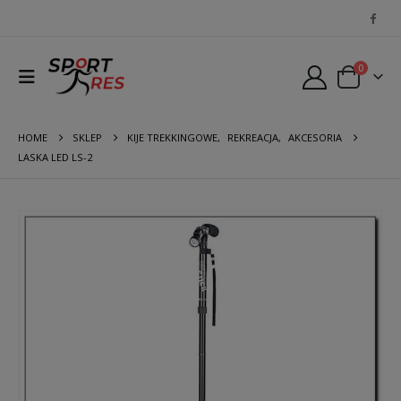
0
HOME
SKLEP
KIJE TREKKINGOWE
,
REKREACJA
,
AKCESORIA
LASKA LED LS-2