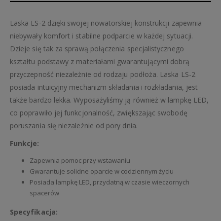
Laska LS-2 dzięki swojej nowatorskiej konstrukcji zapewnia
niebywały komfort i stabilne podparcie w każdej sytuacji.
Dzieje się tak za sprawą połączenia specjalistycznego
kształtu podstawy z materiałami gwarantującymi dobrą
przyczepność niezależnie od rodzaju podłoża. Laska LS-2
posiada intuicyjny mechanizm składania i rozkładania, jest
także bardzo lekka. Wyposażyliśmy ją również w lampkę LED,
co poprawiło jej funkcjonalność, zwiększając swobodę
poruszania się niezależnie od pory dnia.
Funkcje:
Zapewnia pomoc przy wstawaniu
Gwarantuje solidne oparcie w codziennym życiu
Posiada lampkę LED, przydatną w czasie wieczornych
spacerów
Specyfikacja: