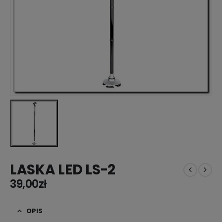
LASKA LED LS-2
39,00
zł
OPIS