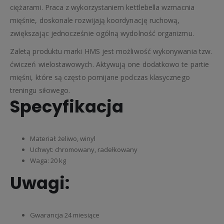
ciężarami. Praca z wykorzystaniem kettlebella wzmacnia
mięśnie, doskonale rozwijają koordynację ruchową,
zwiększając jednocześnie ogólną wydolność organizmu.
Zaletą produktu marki HMS jest możliwość wykonywania tzw.
ćwiczeń wielostawowych. Aktywują one dodatkowo te partie
mięśni, które są często pomijane podczas klasycznego
treningu siłowego.
Specyfikacja
Materiał: żeliwo, winyl
Uchwyt: chromowany, radełkowany
Waga: 20 kg
Uwagi:
Gwarancja 24 miesiące