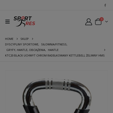
0
HOME
SKLEP
DYSCYPLINY SPORTOWE
,
SIŁOWNIA/FITNESS
,
GRYFY, HANTLE, OBCIĄŻENIA
,
HANTLE
KTC20 BLACK UCHWYT CHROM RADEŁKOWANY KETTLEBELL ŻELIWNY HMS