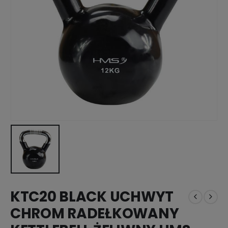
KTC20 BLACK UCHWYT
CHROM RADEŁKOWANY