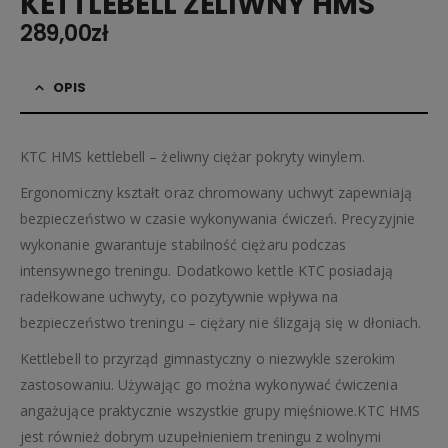
KETTLEBELL ŻELIWNY HMS
289,00
zł
OPIS
KTC HMS kettlebell – żeliwny ciężar pokryty winylem.
Ergonomiczny kształt oraz chromowany uchwyt zapewniają
bezpieczeństwo w czasie wykonywania ćwiczeń. Precyzyjnie
wykonanie gwarantuje stabilność ciężaru podczas
intensywnego treningu. Dodatkowo kettle KTC posiadają
radełkowane uchwyty, co pozytywnie wpływa na
bezpieczeństwo treningu – ciężary nie ślizgają się w dłoniach.
Kettlebell to przyrząd gimnastyczny o niezwykle szerokim
zastosowaniu. Używając go można wykonywać ćwiczenia
angażujące praktycznie wszystkie grupy mięśniowe.KTC HMS
jest również dobrym uzupełnieniem treningu z wolnymi