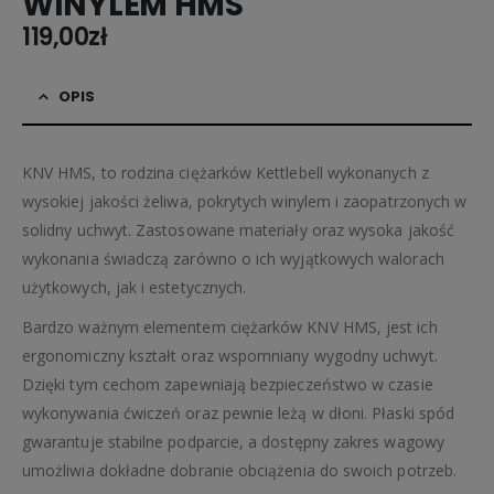
WINYLEM HMS
119,00
zł
OPIS
KNV HMS, to rodzina ciężarków Kettlebell wykonanych z
wysokiej jakości żeliwa, pokrytych winylem i zaopatrzonych w
solidny uchwyt. Zastosowane materiały oraz wysoka jakość
wykonania świadczą zarówno o ich wyjątkowych walorach
użytkowych, jak i estetycznych.
Bardzo ważnym elementem ciężarków KNV HMS, jest ich
ergonomiczny kształt oraz wspomniany wygodny uchwyt.
Dzięki tym cechom zapewniają bezpieczeństwo w czasie
wykonywania ćwiczeń oraz pewnie leżą w dłoni. Płaski spód
gwarantuje stabilne podparcie, a dostępny zakres wagowy
umożliwia dokładne dobranie obciążenia do swoich potrzeb.