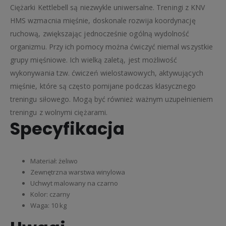
Ciężarki Kettlebell są niezwykle uniwersalne. Treningi z KNV
HMS wzmacnia mięśnie, doskonale rozwija koordynację
ruchową, zwiększając jednocześnie ogólną wydolność
organizmu. Przy ich pomocy można ćwiczyć niemal wszystkie
grupy mięśniowe. Ich wielką zaletą, jest możliwość
wykonywania tzw. ćwiczeń wielostawowych, aktywujących
mięśnie, które są często pomijane podczas klasycznego
treningu siłowego. Mogą być również ważnym uzupełnieniem
treningu z wolnymi ciężarami.
Specyfikacja
Materiał: żeliwo
Zewnętrzna warstwa winylowa
Uchwyt malowany na czarno
Kolor: czarny
Waga: 10 kg