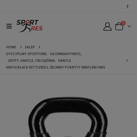
0
HOME
SKLEP
DYSCYPLINY SPORTOWE
,
SIŁOWNIA/FITNESS
,
GRYFY, HANTLE, OBCIĄŻENIA
,
HANTLE
KNV10 BLACK KETTLEBELL ŻELIWNY POKRYTY WINYLEM HMS